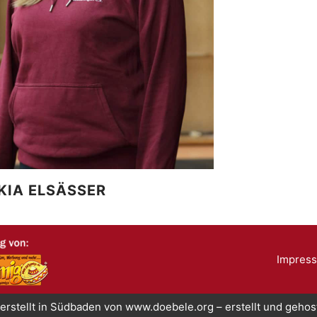
KIA ELSÄSSER
Impres
erstellt in Südbaden von www.doebele.org – erstellt und geho