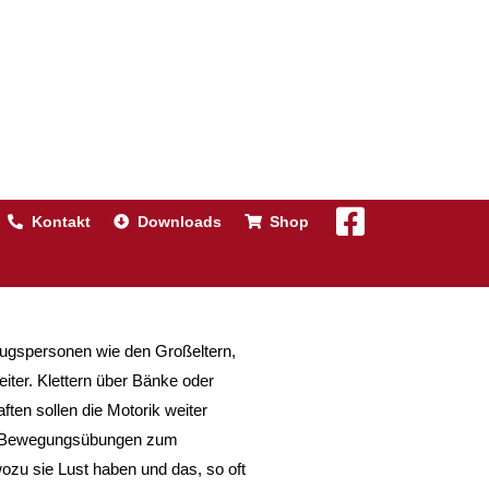
Kontakt
Downloads
Shop
ezugspersonen wie den Großeltern,
ter. Klettern über Bänke oder
ten sollen die Motorik weiter
aar Bewegungsübungen zum
ozu sie Lust haben und das, so oft