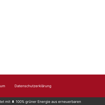
sum
Datenschutzerklärung
stet mit 🌲 100% grüner Energie aus erneuerbaren