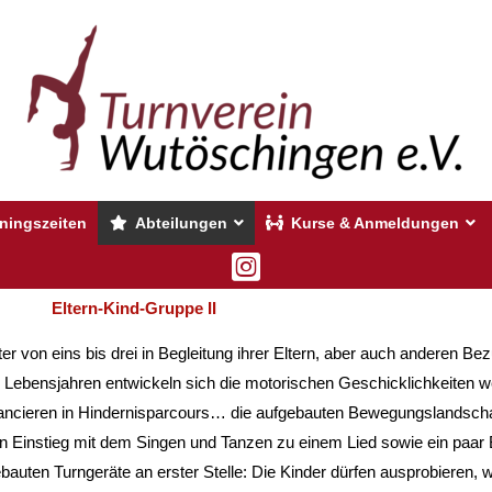
iningszeiten
Abteilungen
Kurse & Anmeldungen
Eltern-Kind-Gruppe II
ter von eins bis drei in Begleitung ihrer Eltern, aber auch anderen B
ebensjahren entwickeln sich die motorischen Geschicklichkeiten wei
lancieren in Hindernisparcours… die aufgebauten Bewegungslandschaf
en Einstieg mit dem Singen und Tanzen zu einem Lied sowie ein p
uten Turngeräte an erster Stelle: Die Kinder dürfen ausprobieren, w