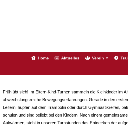
Zum
Inhalt
springen
Home
Aktuelles
Verein
Tra
Früh übt sich! Im Eltern-Kind-Turnen sammeln die Kleinkinder im Al
abwechslungsreiche Bewegungserfahrungen. Gerade in den ersten L
Leitern, hüpfen auf dem Trampolin oder durch Gymnastikreifen, ba
schulen und sind beliebt bei den Kindern. Nach einem gemeinsam
Aufwärmen, steht in unseren Turnstunden das Entdecken der aufgeba