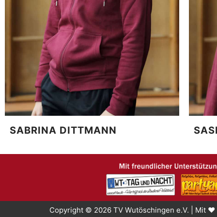
SABRINA DITTMANN
SAS
Copyright © 2026 TV Wutöschingen e.V. | Mit ❤️ 