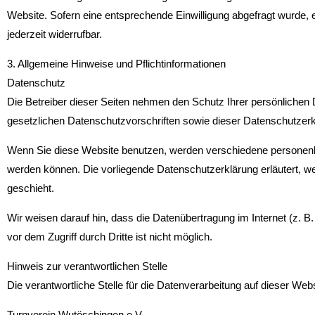
Website. Sofern eine entsprechende Einwilligung abgefragt wurde, erf
jederzeit widerrufbar.
3. Allgemeine Hinweise und Pflicht­informationen
Datenschutz
Die Betreiber dieser Seiten nehmen den Schutz Ihrer persönlichen
gesetzlichen Datenschutzvorschriften sowie dieser Datenschutzerk
Wenn Sie diese Website benutzen, werden verschiedene personenbe
werden können. Die vorliegende Datenschutzerklärung erläutert, w
geschieht.
Wir weisen darauf hin, dass die Datenübertragung im Internet (z. 
vor dem Zugriff durch Dritte ist nicht möglich.
Hinweis zur verantwortlichen Stelle
Die verantwortliche Stelle für die Datenverarbeitung auf dieser Websi
Turnverein Wutöschingen e.V.