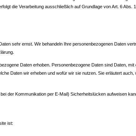
olgt die Verarbeitung ausschließlich auf Grundlage von Art. 6 Abs. 1 
 Daten sehr ernst. Wir behandeln Ihre personenbezogenen Daten vert
lärung.
zogene Daten erhoben. Personenbezogene Daten sind Daten, mit dene
elche Daten wir erheben und wofür wir sie nutzen. Sie erläutert auc
B. bei der Kommunikation per E-Mail) Sicherheitslücken aufweisen kan
te ist: