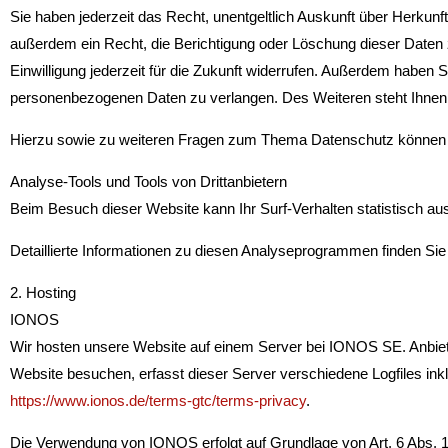
Sie haben jederzeit das Recht, unentgeltlich Auskunft über Herku
außerdem ein Recht, die Berichtigung oder Löschung dieser Daten z
Einwilligung jederzeit für die Zukunft widerrufen. Außerdem haben
personenbezogenen Daten zu verlangen. Des Weiteren steht Ihnen 
Hierzu sowie zu weiteren Fragen zum Thema Datenschutz können S
Analyse-Tools und Tools von Dritt­anbietern
Beim Besuch dieser Website kann Ihr Surf-Verhalten statistisch 
Detaillierte Informationen zu diesen Analyseprogrammen finden Sie
2. Hosting
IONOS
Wir hosten unsere Website auf einem Server bei IONOS SE. Anbiet
Website besuchen, erfasst dieser Server verschiedene Logfiles in
https://www.ionos.de/terms-gtc/terms-privacy
.
Die Verwendung von IONOS erfolgt auf Grundlage von Art. 6 Abs. 1 