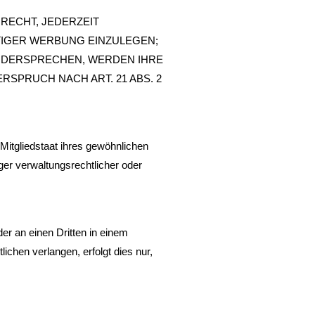
RECHT, JEDERZEIT
IGER WERBUNG EINZULEGEN;
 WIDERSPRECHEN, WERDEN IHRE
PRUCH NACH ART. 21 ABS. 2
itgliedstaat ihres gewöhnlichen
er verwaltungsrechtlicher oder
der an einen Dritten in einem
chen verlangen, erfolgt dies nur,