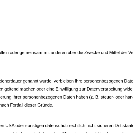
 die allein oder gemeinsam mit anderen über die Zwecke und Mittel de
eicherdauer genannt wurde, verbleiben Ihre personenbezogenen Daten
en geltend machen oder eine Einwilligung zur Datenverarbeitung wide
cherung Ihrer personenbezogenen Daten haben (z. B. steuer- oder han
nach Fortfall dieser Gründe.
 USA oder sonstigen datenschutzrechtlich nicht sicheren Drittstaate