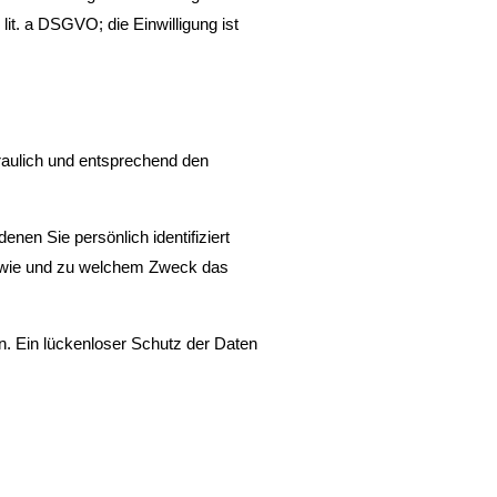
lit. a DSGVO; die Einwilligung ist
raulich und entsprechend den
n Sie persönlich identifiziert
h, wie und zu welchem Zweck das
n. Ein lückenloser Schutz der Daten