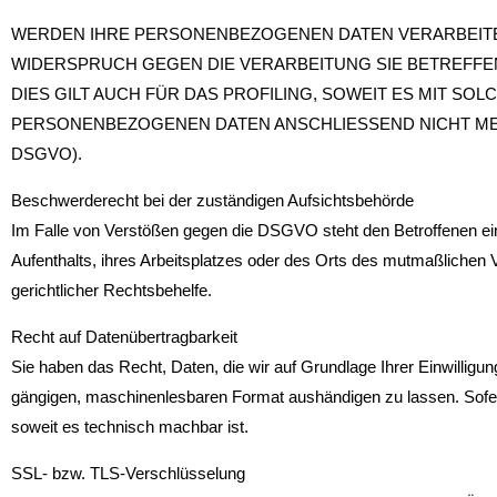
WERDEN IHRE PERSONENBEZOGENEN DATEN VERARBEITET,
WIDERSPRUCH GEGEN DIE VERARBEITUNG SIE BETREFF
DIES GILT AUCH FÜR DAS PROFILING, SOWEIT ES MIT S
PERSONENBEZOGENEN DATEN ANSCHLIESSEND NICHT MEH
DSGVO).
Beschwerde­recht bei der zuständigen Aufsichts­behörde
Im Falle von Verstößen gegen die DSGVO steht den Betroffenen ein
Aufenthalts, ihres Arbeitsplatzes oder des Orts des mutmaßlichen
gerichtlicher Rechtsbehelfe.
Recht auf Daten­übertrag­barkeit
Sie haben das Recht, Daten, die wir auf Grundlage Ihrer Einwilligung
gängigen, maschinenlesbaren Format aushändigen zu lassen. Sofern 
soweit es technisch machbar ist.
SSL- bzw. TLS-Verschlüsselung