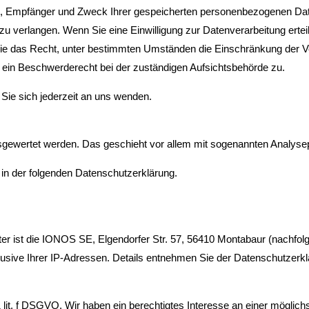
nft, Empfänger und Zweck Ihrer gespeicherten personenbezogenen Dat
u verlangen. Wenn Sie eine Einwilligung zur Datenverarbeitung ertei
 Sie das Recht, unter bestimmten Umständen die Einschränkung der Ve
ein Beschwerderecht bei der zuständigen Aufsichtsbehörde zu.
ie sich jederzeit an uns wenden.
ausgewertet werden. Das geschieht vor allem mit sogenannten Analy
 in der folgenden Datenschutzerklärung.
er ist die IONOS SE, Elgendorfer Str. 57, 56410 Montabaur (nachfo
klusive Ihrer IP-Adressen. Details entnehmen Sie der Datenschutzer
lit. f DSGVO. Wir haben ein berechtigtes Interesse an einer möglich