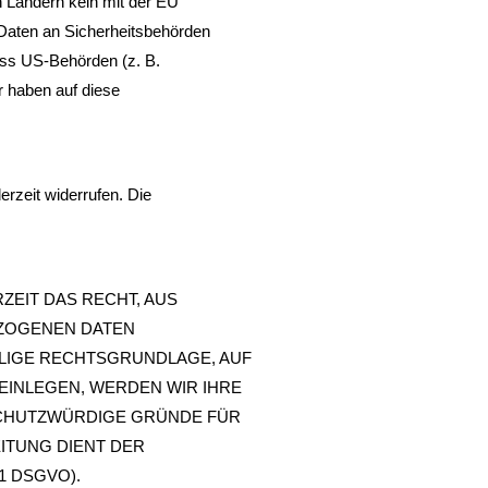
n Ländern kein mit der EU
Daten an Sicherheitsbehörden
ass US-Behörden (z. B.
 haben auf diese
erzeit widerrufen. Die
ZEIT DAS RECHT, AUS
EZOGENEN DATEN
EILIGE RECHTSGRUNDLAGE, AUF
EINLEGEN, WERDEN WIR IHRE
SCHUTZWÜRDIGE GRÜNDE FÜR
ITUNG DIENT DER
1 DSGVO).