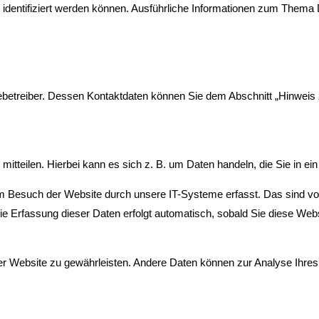
h identifiziert werden können. Ausführliche Informationen zum Them
ebetreiber. Dessen Kontaktdaten können Sie dem Abschnitt „Hinweis zu
tteilen. Hierbei kann es sich z. B. um Daten handeln, die Sie in ei
m Besuch der Website durch unsere IT-Systeme erfasst. Das sind vor
ie Erfassung dieser Daten erfolgt automatisch, sobald Sie diese Webs
g der Website zu gewährleisten. Andere Daten können zur Analyse Ihr