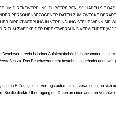
 UM DIREKTWERBUNG ZU BETREIBEN, SO HABEN SIE DAS 
ENDER PERSONENBEZOGENER DATEN ZUM ZWECKE DERART
OLCHER DIREKTWERBUNG IN VERBINDUNG STEHT. WENN SIE
R ZUM ZWECKE DER DIREKTWERBUNG VERWENDET (WIDERS
 Beschwerderecht bei einer Aufsichtsbehörde, insbesondere in dem M
 Verstoßes zu. Das Beschwerderecht besteht unbeschadet anderweitig
 oder in Erfüllung eines Vertrags automatisiert verarbeiten, an sich o
Sie die direkte Übertragung der Daten an einen anderen Verantwortli