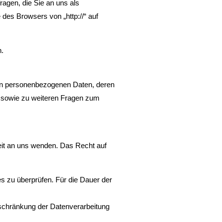
ragen, die Sie an uns als
des Browsers von „http://“ auf
n.
ten personenbezogenen Daten, deren
u sowie zu weiteren Fragen zum
eit an uns wenden. Das Recht auf
es zu überprüfen. Für die Dauer der
schränkung der Datenverarbeitung