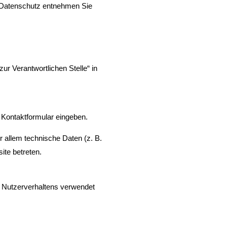
a Datenschutz entnehmen Sie
r Verantwortlichen Stelle“ in
n Kontaktformular eingeben.
 allem technische Daten (z. B.
ite betreten.
es Nutzerverhaltens verwendet