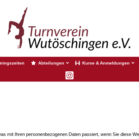
iningszeiten
Abteilungen
Kurse & Anmeldungen
 was mit Ihren personenbezogenen Daten passiert, wenn Sie diese W