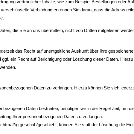
agung vertraulicher Inhalte, wie zum Beispiel Bestellungen oder Anf
verschlüsselte Verbindung erkennen Sie daran, dass die Adresszeile 
e.
aten, die Sie an uns übermitteln, nicht von Dritten mitgelesen werde
erzeit das Recht auf unentgeltliche Auskunft über Ihre gespeicher
ggf. ein Recht auf Berichtigung oder Löschung dieser Daten. Hierz
 wenden.
rsonenbezogenen Daten zu verlangen. Hierzu können Sie sich jederz
enbezogenen Daten bestreiten, benötigen wir in der Regel Zeit, um di
eitung Ihrer personenbezogenen Daten zu verlangen.
chtmäßig geschah/geschieht, können Sie statt der Löschung die Ein