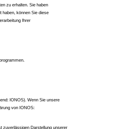
en zu erhalten. Sie haben
lt haben, können Sie diese
rarbeitung Ihrer
seprogrammen.
lgend: IONOS). Wenn Sie unsere
klärung von IONOS:
st zuverlässigen Darstellung unserer