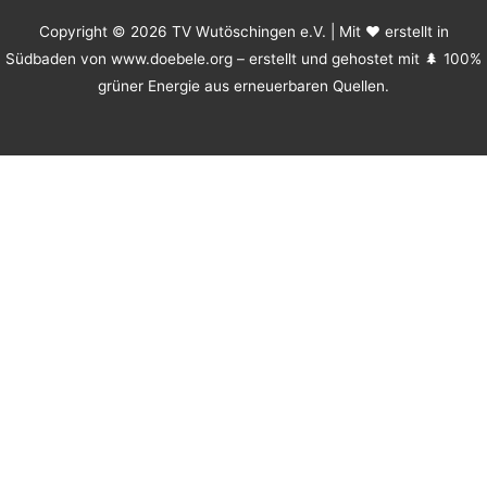
Copyright © 2026 TV Wutöschingen e.V. | Mit ❤️ erstellt in
Südbaden von www.doebele.org – erstellt und gehostet mit 🌲 100%
grüner Energie aus erneuerbaren Quellen.