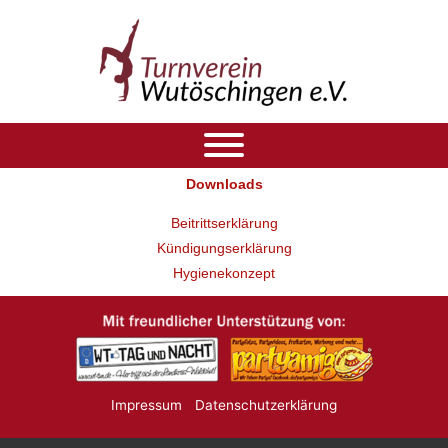
Zum
Inhalt
springen
Downloads
Beitrittserklärung
Kündigungserklärung
Hygienekonzept
Impressum
Datenschutzerklärung