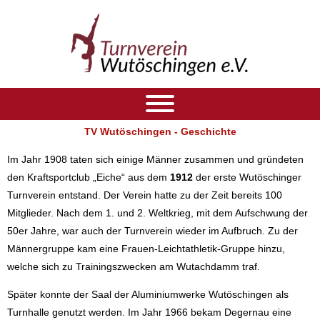
Zum
Inhalt
springen
TV Wutöschingen - Geschichte
Im Jahr 1908 taten sich einige Männer zusammen und gründeten
den Kraftsportclub „Eiche“ aus dem
1912
der erste Wutöschinger
Turnverein entstand. Der Verein hatte zu der Zeit bereits 100
Mitglieder. Nach dem 1. und 2. Weltkrieg, mit dem Aufschwung der
50er Jahre, war auch der Turnverein wieder im Aufbruch. Zu der
Männergruppe kam eine Frauen-Leichtathletik-Gruppe hinzu,
welche sich zu Trainingszwecken am Wutachdamm traf.
Später konnte der Saal der Aluminiumwerke Wutöschingen als
Turnhalle genutzt werden. Im Jahr 1966 bekam Degernau eine