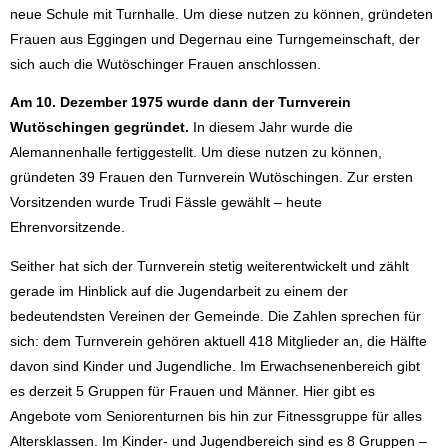
neue Schule mit Turnhalle. Um diese nutzen zu können, gründeten
Frauen aus Eggingen und Degernau eine Turngemeinschaft, der
sich auch die Wutöschinger Frauen anschlossen.
Am 10. Dezember 1975 wurde dann der Turnverein
Wutöschingen gegründet.
In diesem Jahr wurde die
Alemannenhalle fertiggestellt. Um diese nutzen zu können,
gründeten 39 Frauen den Turnverein Wutöschingen. Zur ersten
Vorsitzenden wurde Trudi Fässle gewählt – heute
Ehrenvorsitzende.
Seither hat sich der Turnverein stetig weiterentwickelt und zählt
gerade im Hinblick auf die Jugendarbeit zu einem der
bedeutendsten Vereinen der Gemeinde. Die Zahlen sprechen für
sich: dem Turnverein gehören aktuell 418 Mitglieder an, die Hälfte
davon sind Kinder und Jugendliche. Im Erwachsenenbereich gibt
es derzeit 5 Gruppen für Frauen und Männer. Hier gibt es
Angebote vom Seniorenturnen bis hin zur Fitnessgruppe für alles
Altersklassen. Im Kinder- und Jugendbereich sind es 8 Gruppen –