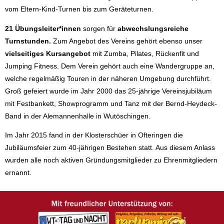
vom Eltern-Kind-Turnen bis zum Geräteturnen.
21 Übungsleiter*innen
sorgen für
abwechslungsreiche
Turnstunden.
Zum Angebot des Vereins gehört ebenso unser
vielseitiges Kursangebo
t
mit Zumba, Pilates, Rückenfit und
Jumping Fitness. Dem Verein gehört auch eine Wandergruppe an,
welche regelmäßig Touren in der näheren Umgebung durchführt.
Groß gefeiert wurde im Jahr 2000 das 25-jährige Vereinsjubiläum
mit Festbankett, Showprogramm und Tanz mit der Bernd-Heydeck-
Band in der Alemannenhalle in Wutöschingen.
Im Jahr 2015 fand in der Klosterschüer in Ofteringen die
Jubiläumsfeier zum 40-jährigen Bestehen statt. Aus diesem Anlass
wurden alle noch aktiven Gründungsmitglieder zu Ehrenmitgliedern
ernannt.